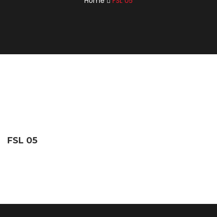
Home
FSL 05
FSL 05