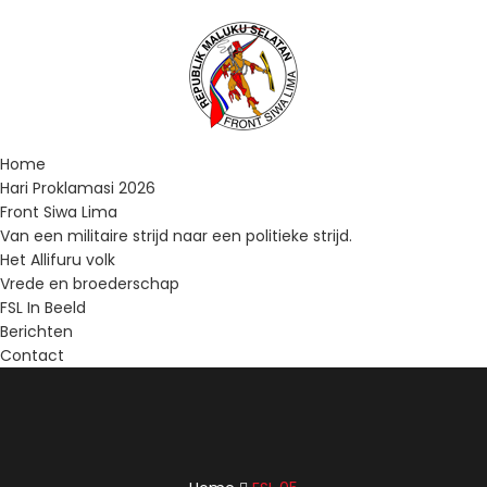
Home
Hari Proklamasi 2026
Front Siwa Lima
Van een militaire strijd naar een politieke strijd.
Het Allifuru volk
Vrede en broederschap
FSL In Beeld
Berichten
Contact