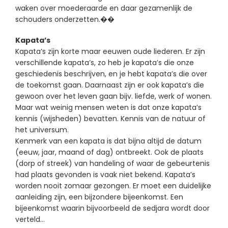
waken over moederaarde en daar gezamenlijk de
schouders onderzetten.��
Kapata’s
Kapata’s zijn korte maar eeuwen oude liederen. Er zijn
verschillende kapata’s, zo heb je kapata’s die onze
geschiedenis beschrijven, en je hebt kapata’s die over
de toekomst gaan. Daarnaast zijn er ook kapata’s die
gewoon over het leven gaan bijv. liefde, werk of wonen.
Maar wat weinig mensen weten is dat onze kapata’s
kennis (wijsheden) bevatten. Kennis van de natuur of
het universum.
Kenmerk van een kapata is dat bijna altijd de datum
(eeuw, jaar, maand of dag) ontbreekt. Ook de plaats
(dorp of streek) van handeling of waar de gebeurtenis
had plaats gevonden is vaak niet bekend. Kapata’s
worden nooit zomaar gezongen. Er moet een duidelijke
aanleiding zijn, een bijzondere bijeenkomst. Een
bijeenkomst waarin bijvoorbeeld de sedjara wordt door
verteld…