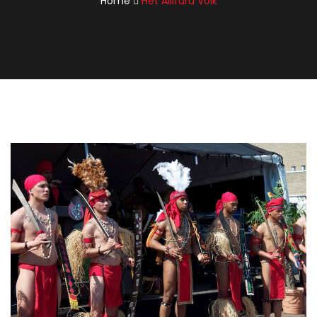
Home
Het Allifuru Volk