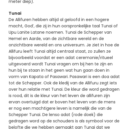
meter diep).
Tunai
De Allifuren hebben altijd al geloofd in een hogere
macht, God’, die zij in hun oorspronkelijke taal Tunai of
Upu Lanite Latane noemen. Tunai de Schepper van
Hemel en Aarde, van de zichtbare wereld en de
onzichtbare wereld en ons universum. Je ziet in hoe de
Allifuru leeft Tunai altijd centraal staat, zo zullen ze
bijvoorbeeld voordat er een adat ceremonie/ritueel
uitgevoerd wordt Tunai vragen om bij hen te zijn en
hun bij te staan in het geen wat hun gaan doen in
vorm van Kapata of Pasawari. Pasawari is een doa adat
tot de Schepper. Ook de kledij van de Allifuru zegt iets
over hun relatie met Tunai. De kleur die word gedragen
is rood, dit is de kleur van het leven de allifuren zijn
ervan overtuigd dat er boven het leven van de mens
er nog een machtigere leven is namelijk die van de
Schepper Tunai. De lenso adat (rode doek) die
gedragen word op de schouders is als symbool voor de
belofte die we hebben gemaakt aan Tunai dat we