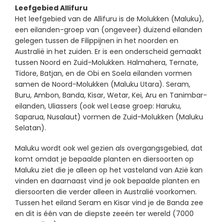
Leefgebied Allifuru
Het leefgebied van de Allifuru is de Molukken (Maluku),
een eilanden-groep van (ongeveer) duizend eilanden
gelegen tussen de Filippijnen in het noorden en
Australië in het zuiden. Er is een onderscheid gemaakt
tussen Noord en Zuid-Molukken. Halmahera, Ternate,
Tidore, Batjan, en de Obi en Soela eilanden vormen
samen de Noord-Molukken (Maluku Utara). Seram,
Buru, Ambon, Banda, Kisar, Wetar, Kei, Aru en Tanimbar-
eilanden, Uliassers (ook wel Lease groep: Haruku,
Saparua, Nusalaut) vormen de Zuid-Molukken (Maluku
Selatan).
Maluku wordt ook wel gezien als overgangsgebied, dat
komt omdat je bepaalde planten en diersoorten op
Maluku ziet die je alleen op het vasteland van Azië kan
vinden en daarnaast vind je ook bepaalde planten en
diersoorten die verder alleen in Australië voorkomen.
Tussen het eiland Seram en Kisar vind je de Banda zee
en dit is één van de diepste zeeën ter wereld (7000