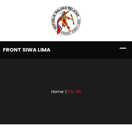
Home
FSL 06