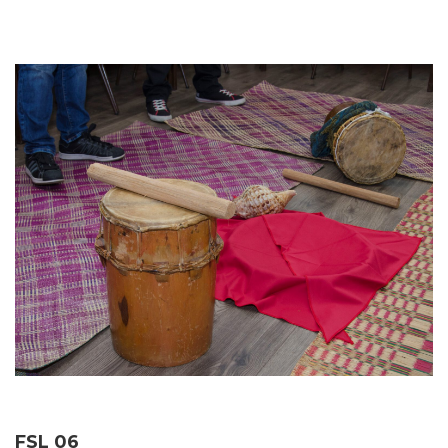
FSL 06