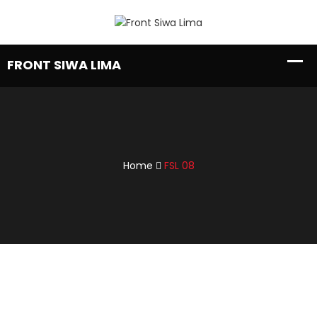
Home
FSL 08