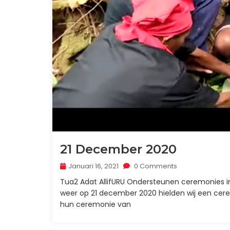
21 December 2020
Januari 16, 2021
0 Comments
Tua2 Adat AllifURU Ondersteunen ceremonies in
weer op 21 december 2020 hielden wij een cer
hun ceremonie van