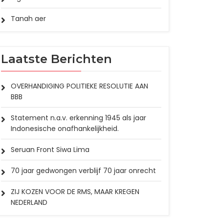
Tanah aer
Laatste Berichten
OVERHANDIGING POLITIEKE RESOLUTIE AAN
BBB
Statement n.a.v. erkenning 1945 als jaar
Indonesische onafhankelijkheid.
Seruan Front Siwa Lima
70 jaar gedwongen verblijf 70 jaar onrecht
ZIJ KOZEN VOOR DE RMS, MAAR KREGEN
NEDERLAND