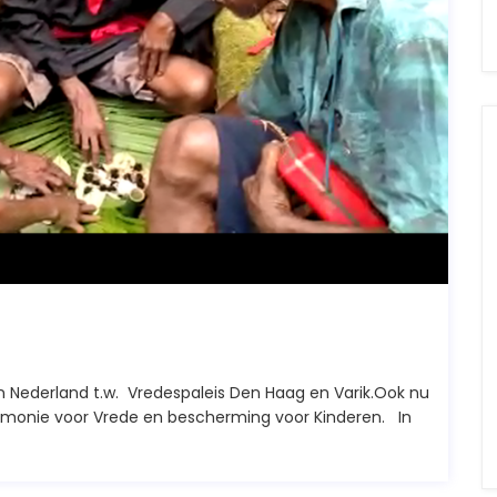
 Nederland t.w. Vredespaleis Den Haag en Varik.Ook nu
emonie voor Vrede en bescherming voor Kinderen. In