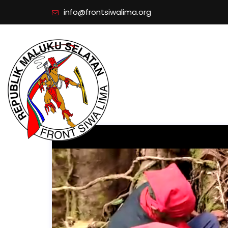
info@frontsiwalima.org