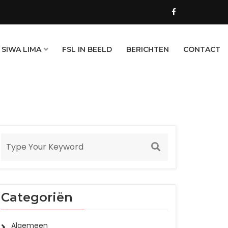
 SIWA LIMA
FSL IN BEELD
BERICHTEN
CONTACT
Categoriën
Algemeen