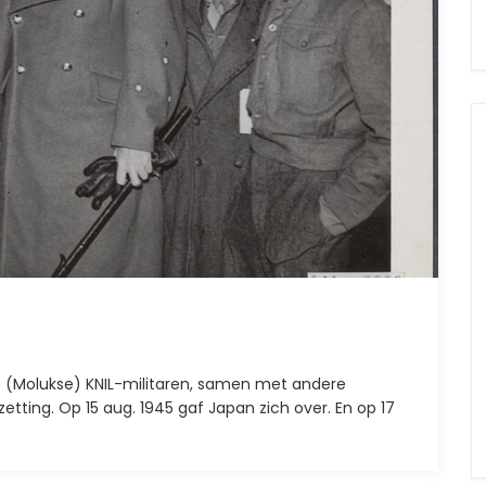
 (Molukse) KNIL-militaren, samen met andere
tting. Op 15 aug. 1945 gaf Japan zich over. En op 17