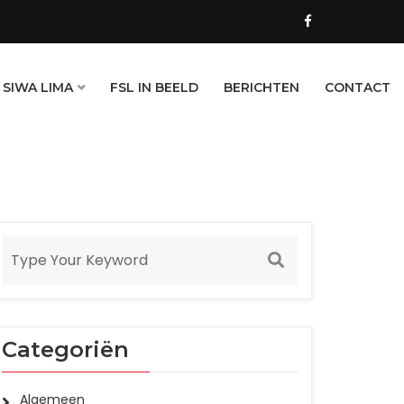
 SIWA LIMA
FSL IN BEELD
BERICHTEN
CONTACT
Categoriën
Algemeen