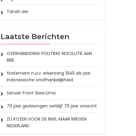
Tanah aer
Laatste Berichten
OVERHANDIGING POLITIEKE RESOLUTIE AAN
BBB
Statement n.a.v. erkenning 1945 als jaar
Indonesische onafhankelijkheid.
Seruan Front Siwa Lima
70 jaar gedwongen verblijf 70 jaar onrecht
ZIJ KOZEN VOOR DE RMS, MAAR KREGEN
NEDERLAND