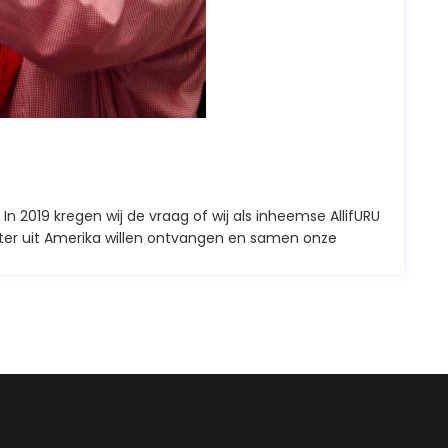
n 2019 kregen wij de vraag of wij als inheemse AllifURU
ter uit Amerika willen ontvangen en samen onze