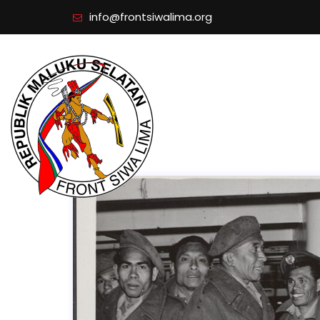
info@frontsiwalima.org