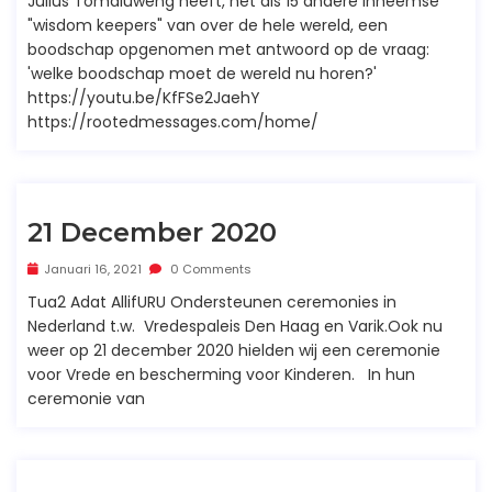
Julius Tomaluweng heeft, net als 15 andere inheemse
"wisdom keepers" van over de hele wereld, een
boodschap opgenomen met antwoord op de vraag:
'welke boodschap moet de wereld nu horen?'
https://youtu.be/KfFSe2JaehY
https://rootedmessages.com/home/
21 December 2020
Januari 16, 2021
0 Comments
Tua2 Adat AllifURU Ondersteunen ceremonies in
Nederland t.w. Vredespaleis Den Haag en Varik.Ook nu
weer op 21 december 2020 hielden wij een ceremonie
voor Vrede en bescherming voor Kinderen. In hun
ceremonie van